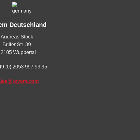
em Deutschland
Andreas Stock
Briller Str. 39
42105 Wuppertal
49 (0) 2053 997 93 95
ales@reyem.com