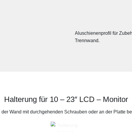
Aluschienenprofil für Zube
Trennwand.
Halterung für 10 – 23″ LCD – Monitor
n der Wand mit durchgehenden Schrauben oder an der Platte bef