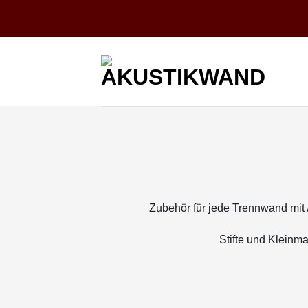
Zum
Inhalt
springen
Zubehör für jede Trennwand mit 
Stifte und Kleinma