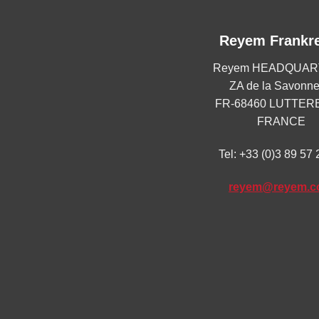
Reyem Frankr
Reyem HEADQUAR
ZA de la Savonne
FR-68460 LUTTE
FRANCE
Tel:
+33 (0)3 89 57 
reyem@reyem.