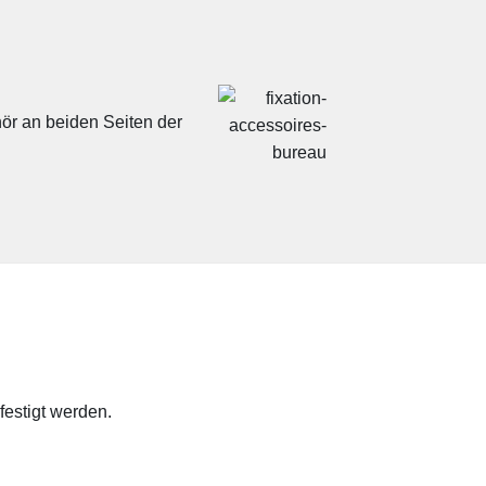
hör an beiden Seiten der
estigt werden.