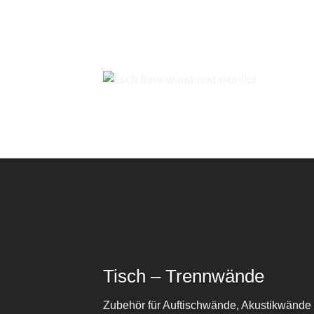
Tisch – Trennwände
Zubehör für Auftischwände, Akustikwände