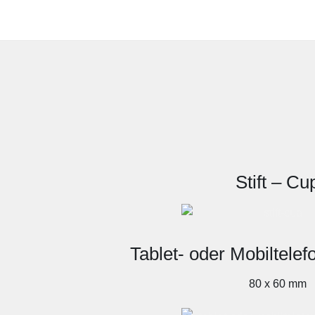
Stift – Cu
Tablet- oder Mobiltelef
80 x 60 mm