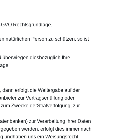
) DS-GVO Rechtsgrundlage.
en natürlichen Person zu schützen, so ist
nd überwiegen diesbezüglich Ihre
lage.
, dann erfolgt die Weitergabe auf der
bieter zur Vertragserfüllung oder
 zum Zwecke derStrafverfolgung, zur
atenbanken) zur Verarbeitung Ihrer Daten
rgegeben werden, erfolgt dies immer nach
äßig undhaben uns ein Weisungsrecht