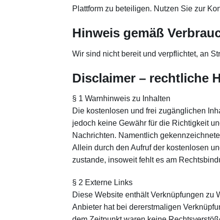
Plattform zu beteiligen. Nutzen Sie zur K
Hinweis gemäß Verbrauc
Wir sind nicht bereit und verpflichtet, an 
Disclaimer – rechtliche 
§ 1 Warnhinweis zu Inhalten
Die kostenlosen und frei zugänglichen Inh
jedoch keine Gewähr für die Richtigkeit un
Nachrichten. Namentlich gekennzeichnete 
Allein durch den Aufruf der kostenlosen u
zustande, insoweit fehlt es am Rechtsbind
§ 2 Externe Links
Diese Website enthält Verknüpfungen zu Web
Anbieter hat bei dererstmaligen Verknüpfu
dem Zeitpunkt waren keine Rechtsverstöße e