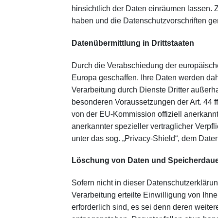
hinsichtlich der Daten einräumen lassen.
haben und die Datenschutzvorschriften g
Datenübermittlung in Drittstaaten
Durch die Verabschiedung der europäisch
Europa geschaffen. Ihre Daten werden dah
Verarbeitung durch Dienste Dritter außer
besonderen Voraussetzungen der Art. 44 ff
von der EU-Kommission offiziell anerkann
anerkannter spezieller vertraglicher Verp
unter das sog. „Privacy-Shield“, dem Da
Löschung von Daten und Speicherdau
Sofern nicht in dieser Datenschutzerklär
Verarbeitung erteilte Einwilligung von Ihn
erforderlich sind, es sei denn deren weit