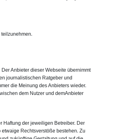
e teilzunehmen.
t. Der Anbieter dieser Webseite übernimmt
hen journalistischen Ratgeber und
mmer die Meinung des Anbieters wieder.
s zwischen dem Nutzer und demAnbieter
r Haftung der jeweiligen Betreiber. Der
ob etwaige Rechtsverstöße bestehen. Zu
 und zukünftige Gestaltung und auf die