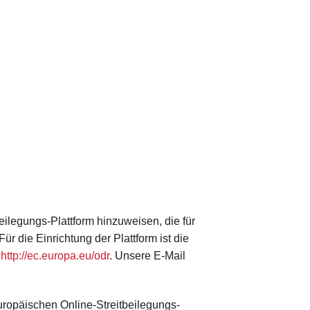
eilegungs-Plattform hinzuweisen, die für
r die Einrichtung der Plattform ist die
:
http://ec.europa.eu/odr
. Unsere E-Mail
uropäischen Online-Streitbeilegungs-