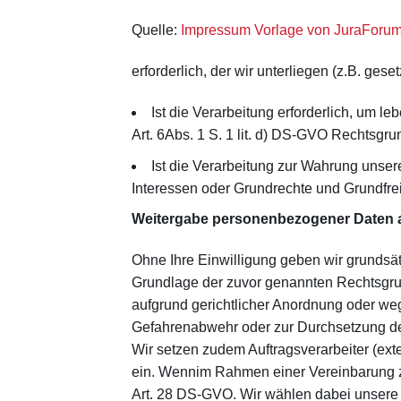
Quelle:
Impressum Vorlage von JuraForu
erforderlich, der wir unterliegen (z.B. ges
Ist die Verarbeitung erforderlich, um l
Art. 6Abs. 1 S. 1 lit. d) DS-GVO Rechtsgru
Ist die Verarbeitung zur Wahrung unsere
Interessen oder Grundrechte und Grundfreihe
Weitergabe personenbezogener Daten an
Ohne Ihre Einwilligung geben wir grundsätzl
Grundlage der zuvor genannten Rechtsgrun
aufgrund gerichtlicher Anordnung oder we
Gefahrenabwehr oder zur Durchsetzung de
Wir setzen zudem Auftragsverarbeiter (ext
ein. Wennim Rahmen einer Vereinbarung zu
Art. 28 DS-GVO. Wir wählen dabei unsere A