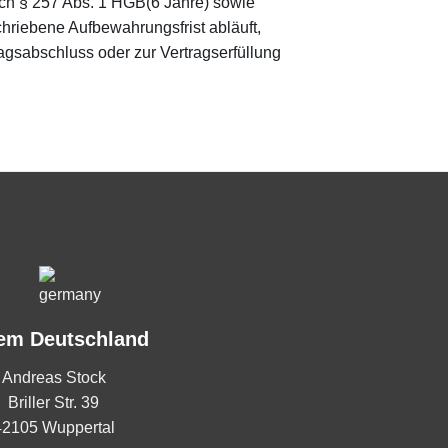
ach § 257 Abs. 1 HGB(6 Jahre) sowie
hriebene Aufbewahrungsfrist abläuft,
ragsabschluss oder zur Vertragserfüllung
em Deutschland
Andreas Stock
Briller Str. 39
42105 Wuppertal