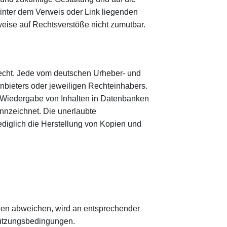
 hinter dem Verweis oder Link liegenden
nweise auf Rechtsverstöße nicht zumutbar.
recht. Jede vom deutschen Urheber- und
nbieters oder jeweiligen Rechteinhabers.
w. Wiedergabe von Inhalten in Datenbanken
nnzeichnet. Die unerlaubte
 Lediglich die Herstellung von Kopien und
en abweichen, wird an entsprechender
 Nutzungsbedingungen.