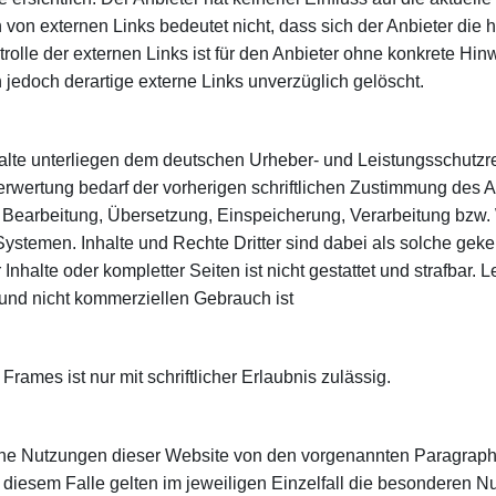
 von externen Links bedeutet nicht, dass sich der Anbieter die
rolle der externen Links ist für den Anbieter ohne konkrete Hi
jedoch derartige externe Links unverzüglich gelöscht.
nhalte unterliegen dem deutschen Urheber- und Leistungsschutz
rwertung bedarf der vorherigen schriftlichen Zustimmung des A
ng, Bearbeitung, Übersetzung, Einspeicherung, Verarbeitung bz
stemen. Inhalte und Rechte Dritter sind dabei als solche geke
Inhalte oder kompletter Seiten ist nicht gestattet und strafbar.
 und nicht kommerziellen Gebrauch ist
rames ist nur mit schriftlicher Erlaubnis zulässig.
ne Nutzungen dieser Website von den vorgenannten Paragraph
n diesem Falle gelten im jeweiligen Einzelfall die besonderen