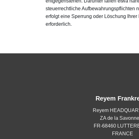
entgegenstehen. Darunter fallen etwa han
steuerrechtliche Aufbewahrungspflichten 
erfolgt eine Sperrung oder Löschung Ihrer 
erforderlich.
Reyem Frankr
Reyem HEADQUAR
ZA de la Savonne
FR-68460 LUTTE
FRANCE