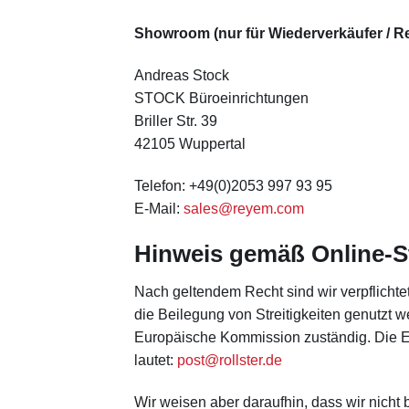
Showroom (nur für Wiederverkäufer / Re
Andreas Stock
STOCK Büroeinrichtungen
Briller Str. 39
42105 Wuppertal
Telefon: +49(0)2053 997 93 95
E-Mail:
sales@reyem.com
Hinweis gemäß Online-S
Nach geltendem Recht sind wir verpflichtet
die Beilegung von Streitigkeiten genutzt w
Europäische Kommission zuständig. Die Eur
lautet:
post@rollster.de
Wir weisen aber daraufhin, dass wir nicht