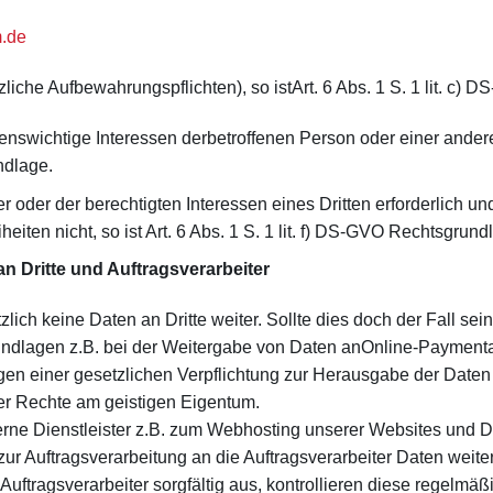
m.de
etzliche Aufbewahrungspflichten), so istArt. 6 Abs. 1 S. 1 lit. c
ebenswichtige Interessen derbetroffenen Person oder einer ander
ndlage.
r oder der berechtigten Interessen eines Dritten erforderlich u
iten nicht, so ist Art. 6 Abs. 1 S. 1 lit. f) DS-GVO Rechtsgrund
 Dritte und Auftragsverarbeiter
ich keine Daten an Dritte weiter. Sollte dies doch der Fall sein
dlagen z.B. bei der Weitergabe von Daten anOnline-Paymentan
gen einer gesetzlichen Verpflichtung zur Herausgabe der Daten
r Rechte am geistigen Eigentum.
erne Dienstleister z.B. zum Webhosting unserer Websites und D
r Auftragsverarbeitung an die Auftragsverarbeiter Daten weite
uftragsverarbeiter sorgfältig aus, kontrollieren diese regelm