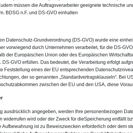
 Zudem müssen die Auftragsverarbeiter geeignete technische u
em. BDSG n.F. und DS-GVO einhalten
en Datenschutz-Grundverordnung (DS-GVO) wurde eine einheitl
er vorwiegend durch Unternehmen verarbeitet, für die DS-GVO 
halb der Europäischen Union oder des Europäischen Wirtschafts
. DS-GVO erfüllen. Das bedeutet, die Verarbeitung erfolgt aufg
te Feststellung eines der EU entsprechenden Datenschutzniveau
flichtungen, der so genannten „Standardvertragsklauseln“. Bei 
tenschutzabkommen zwischen der EU und den USA, diese Vorau
er
ung ausdrücklich angegeben, werden Ihre personenbezogen Daten
en widerrufen wird oder der Zweck für dieSpeicherung entfällt b
ere Aufbewahrung ist zu Beweiszwecken erforderlich oder dem s