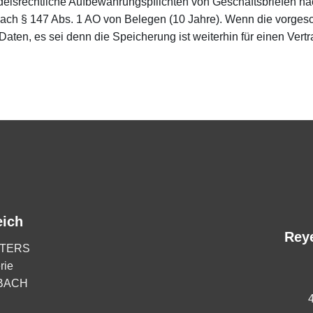
delsrechtliche Aufbewahrungspflichten von Geschäftsbriefen n
nach § 147 Abs. 1 AO von Belegen (10 Jahre). Wenn die vorgesc
Daten, es sei denn die Speicherung ist weiterhin für einen Vert
eich
Rey
TERS
rie
RBACH