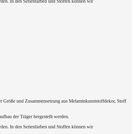
den. In den Serienfarben und Stoffen können wir
der Größe und Zusammensetzung aus Melaminkunststoffdekor, Stoff
ufbau der Träger hergestellt werden.
den. In den Serienfarben und Stoffen können wir