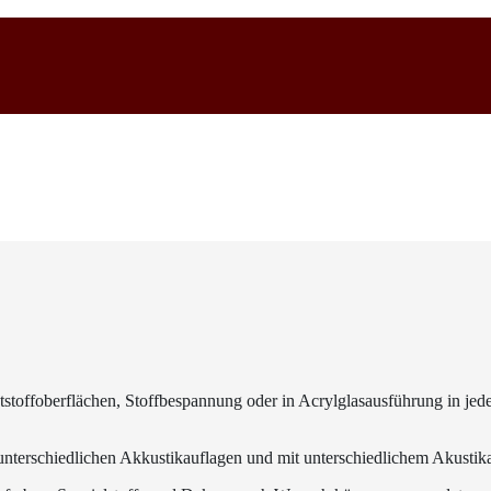
toffoberflächen, Stoffbespannung oder in Acrylglasausführung in je
nterschiedlichen Akkustikauflagen und mit unterschiedlichem Akustika