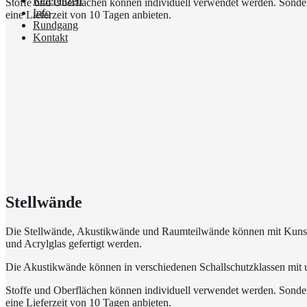
Referenzen
Stoffe und Oberflächen können individuell verwendet werden. Sonde
Info
eine Lieferzeit von 10 Tagen anbieten.
Rundgang
Kontakt
Stellwände
Die Stellwände, Akustikwände und Raumteilwände können mit Kunsts
und Acrylglas gefertigt werden.
Die Akustikwände können in verschiedenen Schallschutzklassen mit u
Stoffe und Oberflächen können individuell verwendet werden. Sonde
eine Lieferzeit von 10 Tagen anbieten.